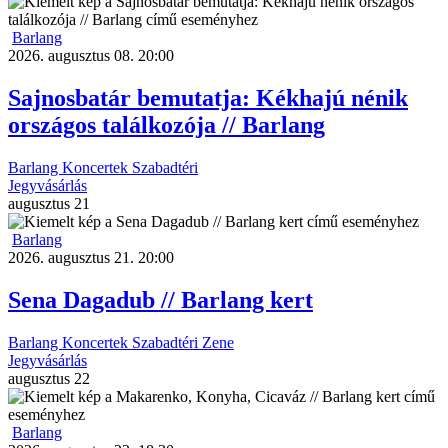
Barlang
2026. augusztus 08. 20:00
Sajnosbatár bemutatja: Kékhajú nénik
országos találkozója // Barlang
Barlang
Koncertek
Szabadtéri
Jegyvásárlás
augusztus
21
Barlang
2026. augusztus 21. 20:00
Sena Dagadub // Barlang kert
Barlang
Koncertek
Szabadtéri
Zene
Jegyvásárlás
augusztus
22
Barlang