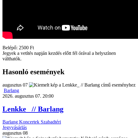
Belépő: 2500 Ft
Jegyek a vetítés napján kezdés előtt fél órával a helyszínen
válthatók.
Hasonló események
augusztus
07
Barlang
2026. augusztus 07. 20:00
Lenkke_ // Barlang
Barlang
Koncertek
Szabadtéri
Jegyvásárlás
augusztus
08