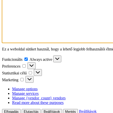
Ez a weboldal sütiket használ, hogy a lehető legjobb felhasználói élm
Funkcionális
Funkcionális
Always active
Preferences
Preferences
Statisztikai
Statisztikai célú
célú
Marketing
Marketing
Manage options
Manage services
Manage {vendor_count} vendors
Read more about these purposes
Beállítások
Elfogadás
Elutasítás
Beállítások
Mentés