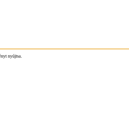
ényt nyújtsa.