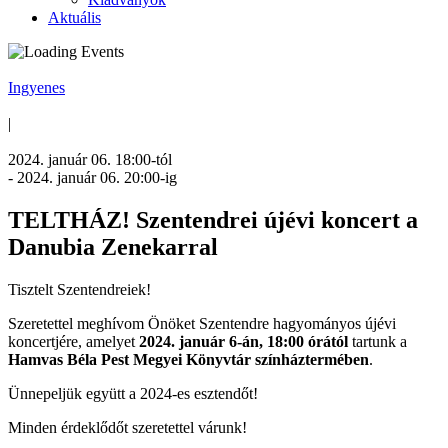
Aktuális
Ingyenes
|
2024. január 06. 18:00
-tól
-
2024. január 06. 20:00
-ig
TELTHÁZ! Szentendrei újévi koncert a
Danubia Zenekarral
Tisztelt Szentendreiek!
Szeretettel meghívom Önöket Szentendre hagyományos újévi
koncertjére, amelyet
2024. január 6-án, 18:00 órától
tartunk a
Hamvas Béla Pest Megyei Könyvtár színháztermében
.
Ünnepeljük együtt a 2024-es esztendőt!
Minden érdeklődőt szeretettel várunk!