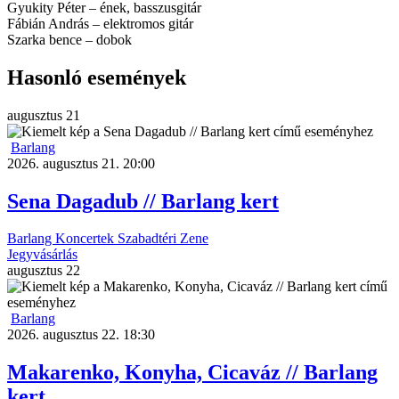
Gyukity Péter – ének, basszusgitár
Fábián András – elektromos gitár
Szarka bence – dobok
Hasonló események
augusztus
21
Barlang
2026. augusztus 21. 20:00
Sena Dagadub // Barlang kert
Barlang
Koncertek
Szabadtéri
Zene
Jegyvásárlás
augusztus
22
Barlang
2026. augusztus 22. 18:30
Makarenko, Konyha, Cicaváz // Barlang
kert