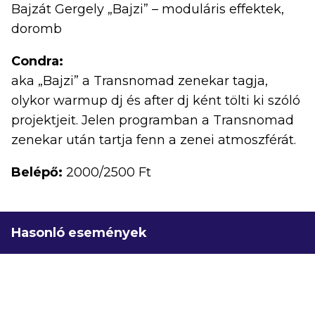
Bajzát Gergely „Bajzi” – moduláris effektek,
doromb
Condra:
aka „Bajzi” a Transnomad zenekar tagja,
olykor warmup dj és after dj ként tölti ki szóló
projektjeit. Jelen programban a Transnomad
zenekar után tartja fenn a zenei atmoszférát.
Belépő:
2000/2500 Ft
Hasonló események