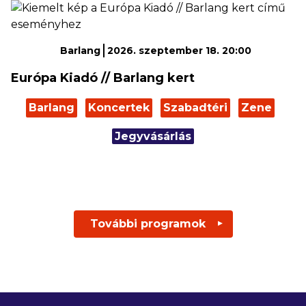
Barlang
2026. szeptember 18. 20:00
Európa Kiadó // Barlang kert
Barlang
Koncertek
Szabadtéri
Zene
Jegyvásárlás
További programok
▼