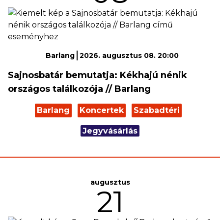
Barlang
2026. augusztus 08. 20:00
Sajnosbatár bemutatja: Kékhajú nénik
országos találkozója // Barlang
Barlang
Koncertek
Szabadtéri
Jegyvásárlás
augusztus
21