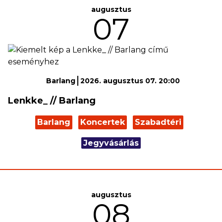
augusztus
07
Barlang
2026. augusztus 07. 20:00
Lenkke_ // Barlang
Barlang
Koncertek
Szabadtéri
Jegyvásárlás
augusztus
08