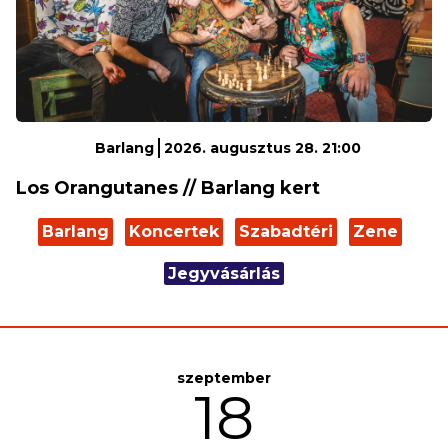
Barlang
2026. augusztus 28. 21:00
Los Orangutanes // Barlang kert
Barlang
Koncertek
Szabadtéri
Zene
Jegyvásárlás
szeptember
18