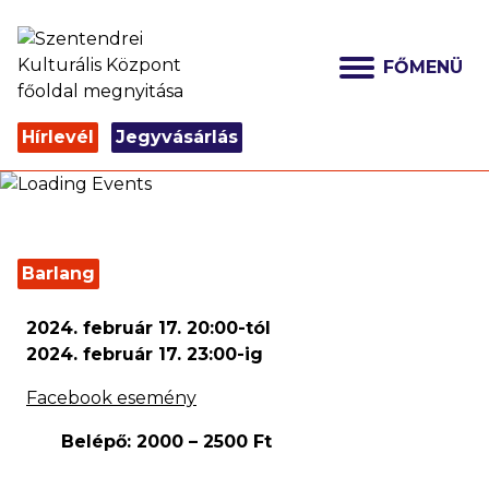
FŐMENÜ
Hírlevél
Jegyvásárlás
Barlang
2024. február 17. 20:00
-tól
2024. február 17. 23:00
-ig
Facebook esemény
Belépő: 2000 – 2500 Ft