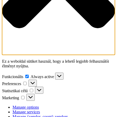
Ez a weboldal sütiket használ, hogy a lehető legjobb felhasználói
élményt nyújtsa.
Funkcionális
Funkcionális
Always active
Preferences
Preferences
Statisztikai
Statisztikai célú
célú
Marketing
Marketing
Manage options
Manage services
Manage {vendor_count} vendors