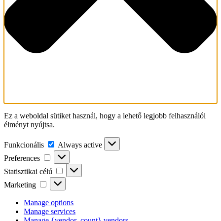
Ez a weboldal sütiket használ, hogy a lehető legjobb felhasználói
élményt nyújtsa.
Funkcionális
Funkcionális
Always active
Preferences
Preferences
Statisztikai
Statisztikai célú
célú
Marketing
Marketing
Manage options
Manage services
Manage {vendor_count} vendors