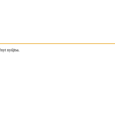
ényt nyújtsa.