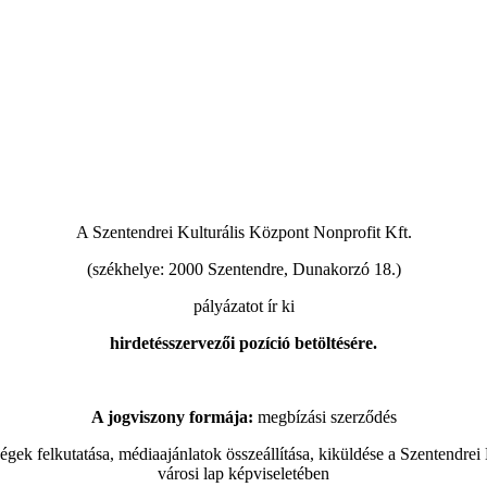
A Szentendrei Kulturális Központ Nonprofit Kft.
(székhelye: 2000 Szentendre, Dunakorzó 18.)
pályázatot ír ki
hirdetésszervezői pozíció betöltésére.
A jogviszony formája:
megbízási szerződés
ségek felkutatása, médiaajánlatok összeállítása, kiküldése a Szentendre
városi lap képviseletében