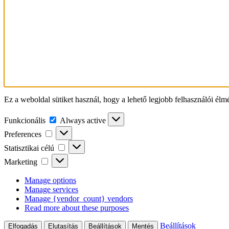
Ez a weboldal sütiket használ, hogy a lehető legjobb felhasználói élm
Funkcionális
Funkcionális
Always active
Preferences
Preferences
Statisztikai
Statisztikai célú
célú
Marketing
Marketing
Manage options
Manage services
Manage {vendor_count} vendors
Read more about these purposes
Beállítások
Elfogadás
Elutasítás
Beállítások
Mentés