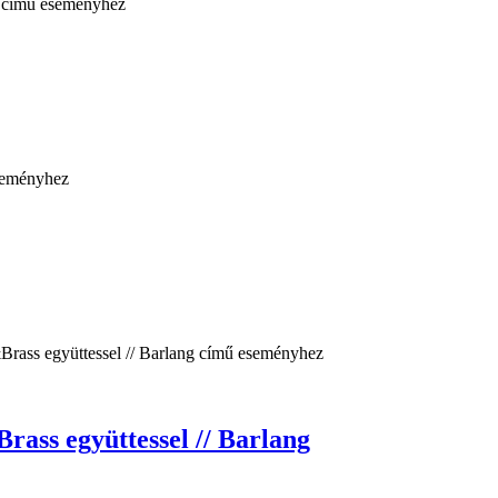
rass együttessel // Barlang