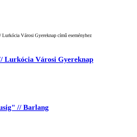
 // Lurkócia Városi Gyereknap
sig" // Barlang