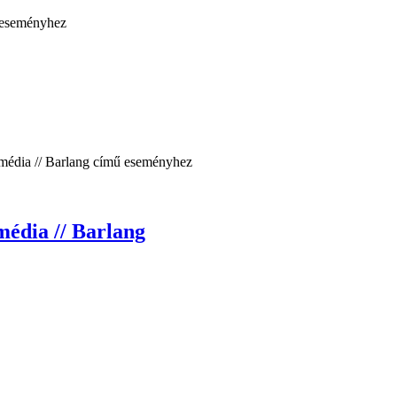
édia // Barlang