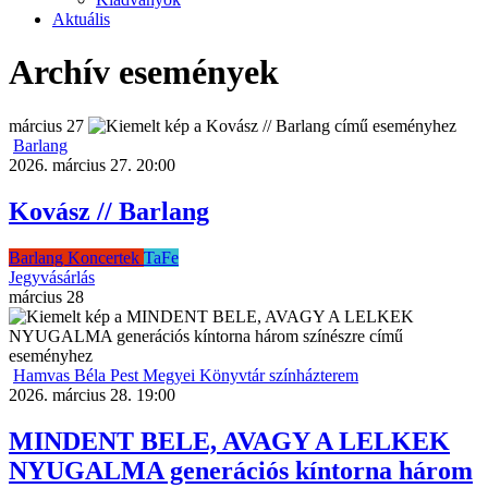
Aktuális
Archív események
március
27
Barlang
2026. március 27. 20:00
Kovász // Barlang
Barlang
Koncertek
TaFe
Jegyvásárlás
március
28
Hamvas Béla Pest Megyei Könyvtár színházterem
2026. március 28. 19:00
MINDENT BELE, AVAGY A LELKEK
NYUGALMA generációs kíntorna három