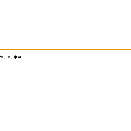
ényt nyújtsa.