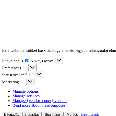
Ez a weboldal sütiket használ, hogy a lehető legjobb felhasználói élm
Funkcionális
Funkcionális
Always active
Preferences
Preferences
Statisztikai
Statisztikai célú
célú
Marketing
Marketing
Manage options
Manage services
Manage {vendor_count} vendors
Read more about these purposes
Beállítások
Elfogadás
Elutasítás
Beállítások
Mentés