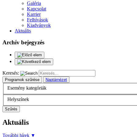
Galéria
Kapcsolat
Karrier
Felhívások
Kiadványok
Aktuális
Archív bejegyzés
Keresés:
Programok szűrése
Naptárnézet
Esemény kategóriák
Helyszínek
Szűrés
Aktuális
További hírek
▼