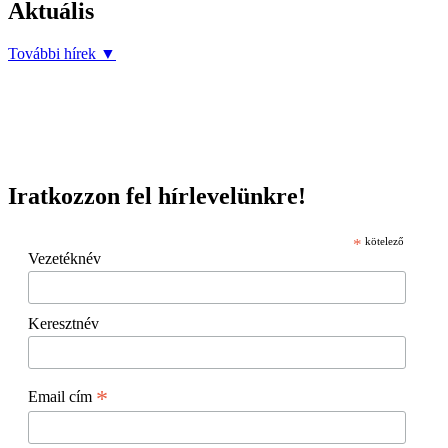
Aktuális
További hírek
▼
Iratkozzon fel hírlevelünkre!
*
kötelező
Vezetéknév
Keresztnév
*
Email cím