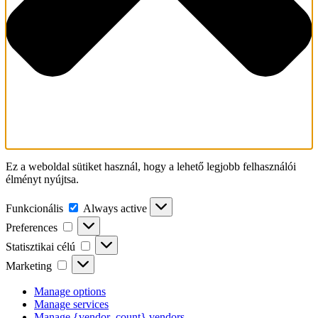
Ez a weboldal sütiket használ, hogy a lehető legjobb felhasználói
élményt nyújtsa.
Funkcionális
Funkcionális
Always active
Preferences
Preferences
Statisztikai
Statisztikai célú
célú
Marketing
Marketing
Manage options
Manage services
Manage {vendor_count} vendors