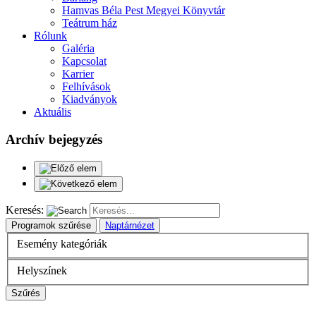
Hamvas Béla Pest Megyei Könyvtár
Teátrum ház
Rólunk
Galéria
Kapcsolat
Karrier
Felhívások
Kiadványok
Aktuális
Archív bejegyzés
Keresés:
Programok szűrése
Naptárnézet
Esemény kategóriák
Helyszínek
Szűrés