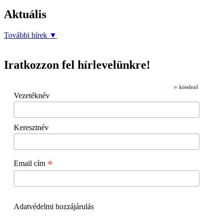
Aktuális
További hírek
▼
Iratkozzon fel hírlevelünkre!
*
kötelező
Vezetéknév
Keresztnév
*
Email cím
Adatvédelmi hozzájárulás