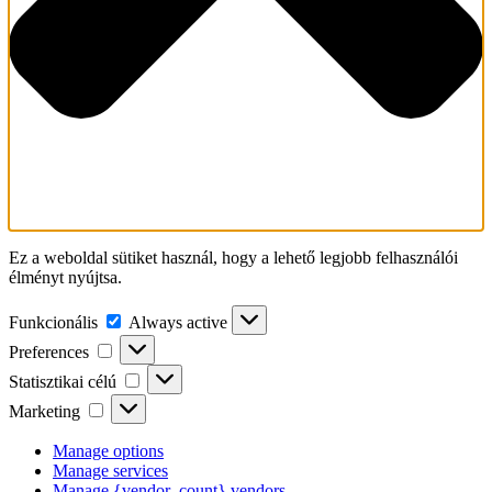
Ez a weboldal sütiket használ, hogy a lehető legjobb felhasználói
élményt nyújtsa.
Funkcionális
Funkcionális
Always active
Preferences
Preferences
Statisztikai
Statisztikai célú
célú
Marketing
Marketing
Manage options
Manage services
Manage {vendor_count} vendors