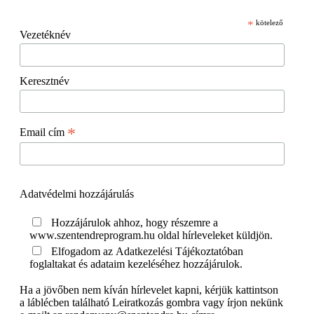
*
kötelező
Vezetéknév
Keresztnév
*
Email cím
Adatvédelmi hozzájárulás
Hozzájárulok ahhoz, hogy részemre a
www.szentendreprogram.hu oldal hírleveleket küldjön.
Elfogadom az Adatkezelési Tájékoztatóban
foglaltakat és adataim kezeléséhez hozzájárulok.
Ha a jövőben nem kíván hírlevelet kapni, kérjük kattintson
a láblécben található Leiratkozás gombra vagy írjon nekünk