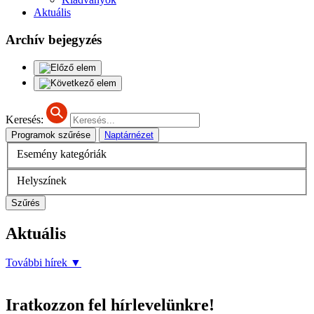
Aktuális
Archív bejegyzés
Keresés:
Programok szűrése
Naptárnézet
Esemény kategóriák
Helyszínek
Szűrés
Aktuális
További hírek
▼
Iratkozzon fel hírlevelünkre!