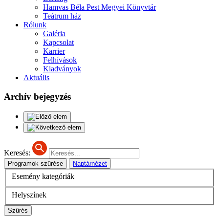
Hamvas Béla Pest Megyei Könyvtár
Teátrum ház
Rólunk
Galéria
Kapcsolat
Karrier
Felhívások
Kiadványok
Aktuális
Archív bejegyzés
Keresés:
Programok szűrése
Naptárnézet
Esemény kategóriák
Helyszínek
Szűrés