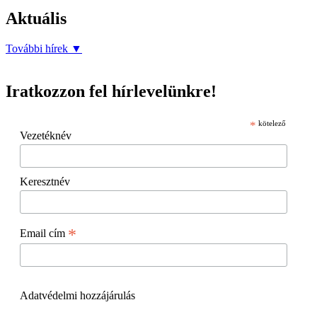
Aktuális
További hírek
▼
Iratkozzon fel hírlevelünkre!
*
kötelező
Vezetéknév
Keresztnév
*
Email cím
Adatvédelmi hozzájárulás