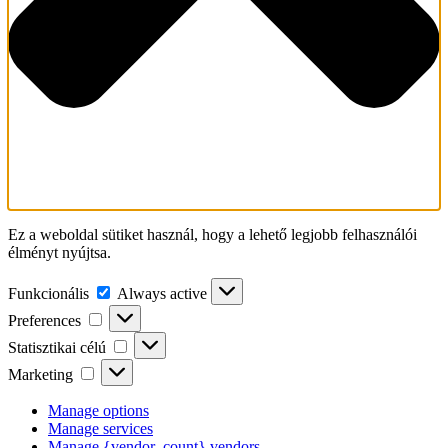
Ez a weboldal sütiket használ, hogy a lehető legjobb felhasználói
élményt nyújtsa.
Funkcionális
Funkcionális
Always active
Preferences
Preferences
Statisztikai
Statisztikai célú
célú
Marketing
Marketing
Manage options
Manage services
Manage {vendor_count} vendors