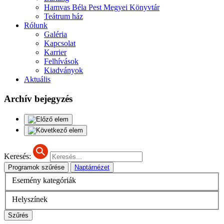
Hamvas Béla Pest Megyei Könyvtár
Teátrum ház
Rólunk
Galéria
Kapcsolat
Karrier
Felhívások
Kiadványok
Aktuális
Archív bejegyzés
Keresés:
Programok szűrése
Naptárnézet
Esemény kategóriák
Helyszínek
Szűrés