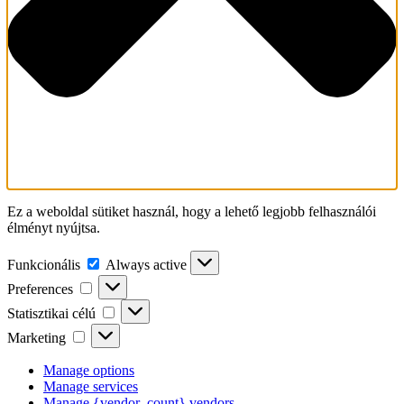
Ez a weboldal sütiket használ, hogy a lehető legjobb felhasználói
élményt nyújtsa.
Funkcionális
Funkcionális
Always active
Preferences
Preferences
Statisztikai
Statisztikai célú
célú
Marketing
Marketing
Manage options
Manage services
Manage {vendor_count} vendors