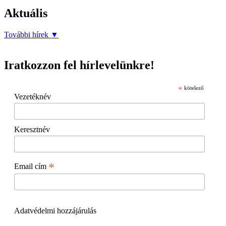
Aktuális
További hírek
▼
Iratkozzon fel hírlevelünkre!
*
kötelező
Vezetéknév
Keresztnév
*
Email cím
Adatvédelmi hozzájárulás