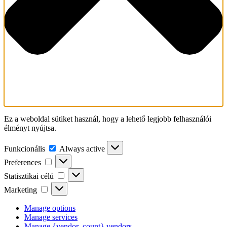
Ez a weboldal sütiket használ, hogy a lehető legjobb felhasználói
élményt nyújtsa.
Funkcionális
Funkcionális
Always active
Preferences
Preferences
Statisztikai
Statisztikai célú
célú
Marketing
Marketing
Manage options
Manage services
Manage {vendor_count} vendors