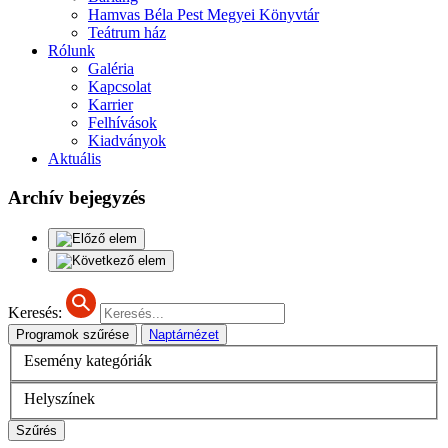
Hamvas Béla Pest Megyei Könyvtár
Teátrum ház
Rólunk
Galéria
Kapcsolat
Karrier
Felhívások
Kiadványok
Aktuális
Archív bejegyzés
Keresés:
Programok szűrése
Naptárnézet
Esemény kategóriák
Helyszínek
Szűrés