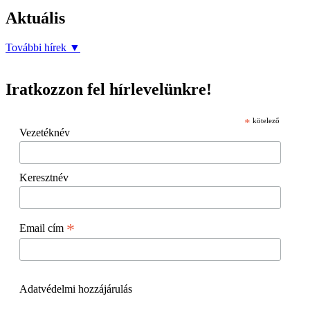
Aktuális
További hírek
▼
Iratkozzon fel hírlevelünkre!
*
kötelező
Vezetéknév
Keresztnév
*
Email cím
Adatvédelmi hozzájárulás