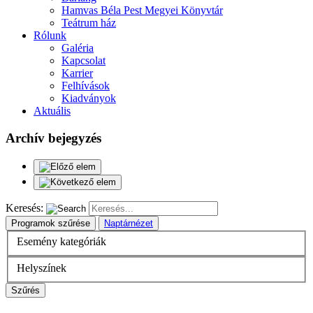
Hamvas Béla Pest Megyei Könyvtár
Teátrum ház
Rólunk
Galéria
Kapcsolat
Karrier
Felhívások
Kiadványok
Aktuális
Archív bejegyzés
Keresés:
Programok szűrése
Naptárnézet
Esemény kategóriák
Helyszínek
Szűrés