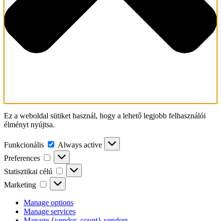
Ez a weboldal sütiket használ, hogy a lehető legjobb felhasználói
élményt nyújtsa.
Funkcionális
Funkcionális
Always active
Preferences
Preferences
Statisztikai
Statisztikai célú
célú
Marketing
Marketing
Manage options
Manage services
Manage {vendor_count} vendors