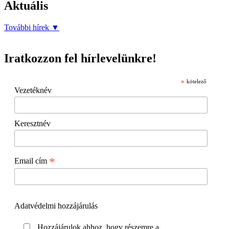
Aktuális
További hírek
▼
Iratkozzon fel hírlevelünkre!
*
kötelező
Vezetéknév
Keresztnév
*
Email cím
Adatvédelmi hozzájárulás
Hozzájárulok ahhoz, hogy részemre a