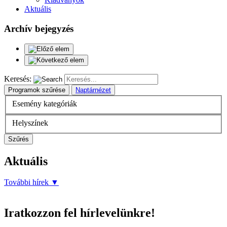
Aktuális
Archív bejegyzés
Keresés:
Programok szűrése
Naptárnézet
Esemény kategóriák
Helyszínek
Szűrés
Aktuális
További hírek
▼
Iratkozzon fel hírlevelünkre!