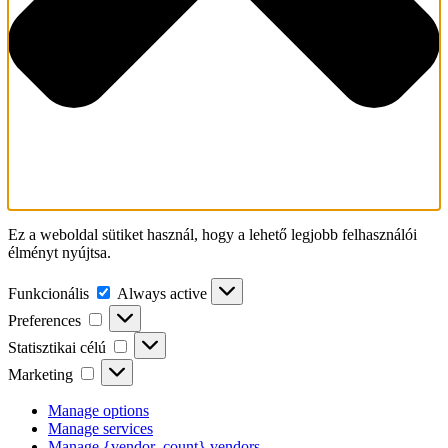
Ez a weboldal sütiket használ, hogy a lehető legjobb felhasználói
élményt nyújtsa.
Funkcionális
Funkcionális
Always active
Preferences
Preferences
Statisztikai
Statisztikai célú
célú
Marketing
Marketing
Manage options
Manage services
Manage {vendor_count} vendors