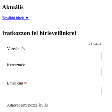
Aktuális
További hírek
▼
Iratkozzon fel hírlevelünkre!
*
kötelező
Vezetéknév
Keresztnév
*
Email cím
Adatvédelmi hozzájárulás