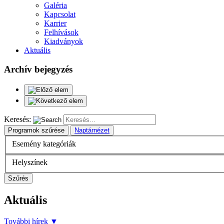
Galéria
Kapcsolat
Karrier
Felhívások
Kiadványok
Aktuális
Archív bejegyzés
Keresés:
Programok szűrése
Naptárnézet
Esemény kategóriák
Helyszínek
Szűrés
Aktuális
További hírek
▼