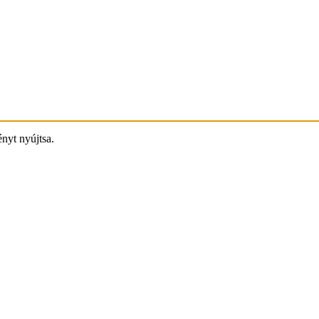
ényt nyújtsa.