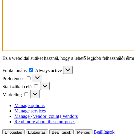
Ez a weboldal sütiket használ, hogy a lehető legjobb felhasználói élm
Funkcionális
Funkcionális
Always active
Preferences
Preferences
Statisztikai
Statisztikai célú
célú
Marketing
Marketing
Manage options
Manage services
Manage {vendor_count} vendors
Read more about these purposes
Beállítások
Elfogadás
Elutasítás
Beállítások
Mentés