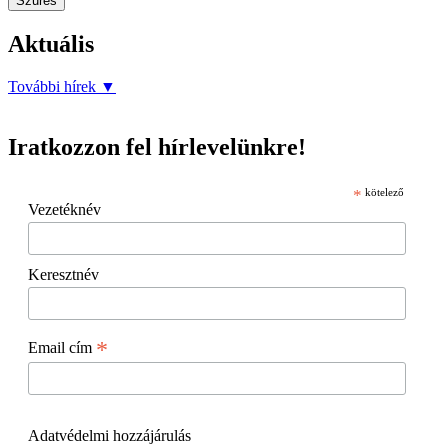
Szűrés
Aktuális
További hírek
▼
Iratkozzon fel hírlevelünkre!
*
kötelező
Vezetéknév
Keresztnév
*
Email cím
Adatvédelmi hozzájárulás