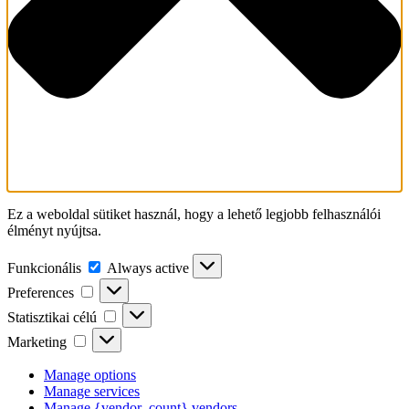
Ez a weboldal sütiket használ, hogy a lehető legjobb felhasználói
élményt nyújtsa.
Funkcionális
Funkcionális
Always active
Preferences
Preferences
Statisztikai
Statisztikai célú
célú
Marketing
Marketing
Manage options
Manage services
Manage {vendor_count} vendors