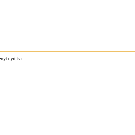
ényt nyújtsa.