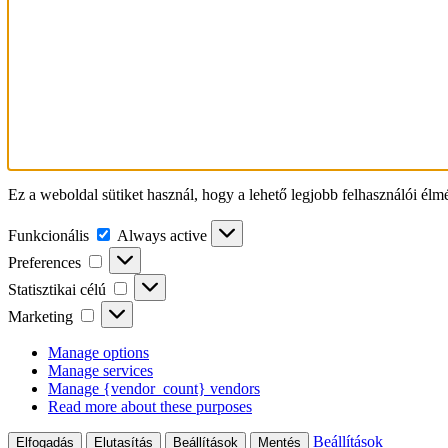
Ez a weboldal sütiket használ, hogy a lehető legjobb felhasználói élm
Funkcionális
Funkcionális
Always active
Preferences
Preferences
Statisztikai
Statisztikai célú
célú
Marketing
Marketing
Manage options
Manage services
Manage {vendor_count} vendors
Read more about these purposes
Beállítások
Elfogadás
Elutasítás
Beállítások
Mentés