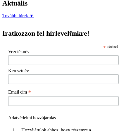
Aktuális
További hírek
▼
Iratkozzon fel hírlevelünkre!
*
kötelező
Vezetéknév
Keresztnév
*
Email cím
Adatvédelmi hozzájárulás
Hozzájárulok ahhoz, hogy részemre a