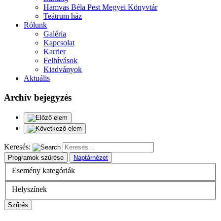
Hamvas Béla Pest Megyei Könyvtár
Teátrum ház
Rólunk
Galéria
Kapcsolat
Karrier
Felhívások
Kiadványok
Aktuális
Archív bejegyzés
Keresés:
Programok szűrése
Naptárnézet
Esemény kategóriák
Helyszínek
Szűrés