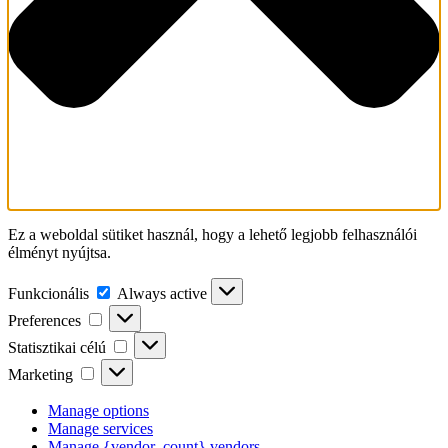
Ez a weboldal sütiket használ, hogy a lehető legjobb felhasználói
élményt nyújtsa.
Funkcionális
Funkcionális
Always active
Preferences
Preferences
Statisztikai
Statisztikai célú
célú
Marketing
Marketing
Manage options
Manage services
Manage {vendor_count} vendors