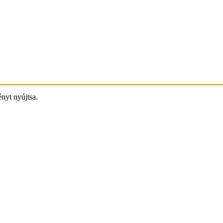
ényt nyújtsa.