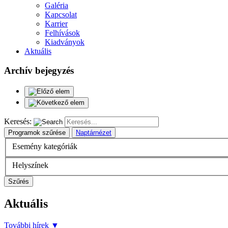
Galéria
Kapcsolat
Karrier
Felhívások
Kiadványok
Aktuális
Archív bejegyzés
Keresés:
Programok szűrése
Naptárnézet
Esemény kategóriák
Helyszínek
Szűrés
Aktuális
További hírek
▼