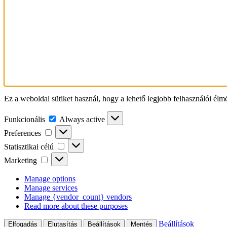
Ez a weboldal sütiket használ, hogy a lehető legjobb felhasználói élm
Funkcionális
Funkcionális
Always active
Preferences
Preferences
Statisztikai
Statisztikai célú
célú
Marketing
Marketing
Manage options
Manage services
Manage {vendor_count} vendors
Read more about these purposes
Beállítások
Elfogadás
Elutasítás
Beállítások
Mentés