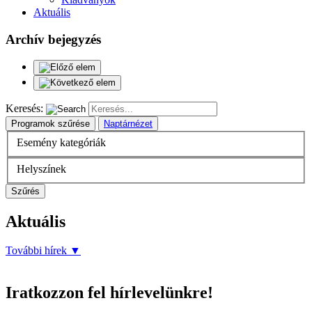
Aktuális
Archív bejegyzés
Keresés:
Programok szűrése
Naptárnézet
Esemény kategóriák
Helyszínek
Szűrés
Aktuális
További hírek
▼
Iratkozzon fel hírlevelünkre!