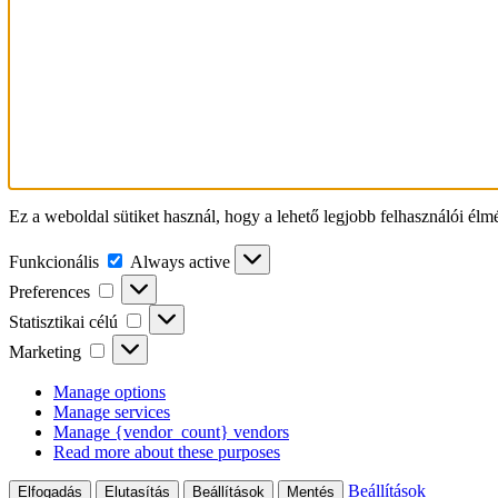
Ez a weboldal sütiket használ, hogy a lehető legjobb felhasználói élm
Funkcionális
Funkcionális
Always active
Preferences
Preferences
Statisztikai
Statisztikai célú
célú
Marketing
Marketing
Manage options
Manage services
Manage {vendor_count} vendors
Read more about these purposes
Beállítások
Elfogadás
Elutasítás
Beállítások
Mentés