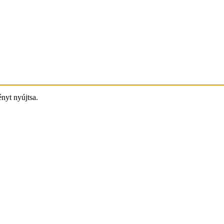
ényt nyújtsa.