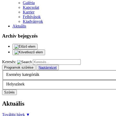
Galéria
Kapcsolat
Karrier
Felhívások
Kiadványok
Aktuális
Archív bejegyzés
Keresés:
Programok szűrése
Naptárnézet
Esemény kategóriák
Helyszínek
Szűrés
Aktuális
További hírek
▼