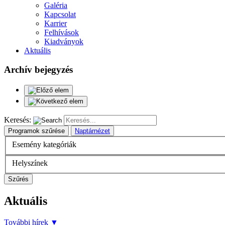
Galéria
Kapcsolat
Karrier
Felhívások
Kiadványok
Aktuális
Archív bejegyzés
Keresés:
Programok szűrése
Naptárnézet
Esemény kategóriák
Helyszínek
Szűrés
Aktuális
További hírek
▼