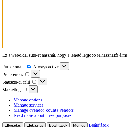
Ez a weboldal sütiket használ, hogy a lehető legjobb felhasználói élm
Funkcionális
Funkcionális
Always active
Preferences
Preferences
Statisztikai
Statisztikai célú
célú
Marketing
Marketing
Manage options
Manage services
Manage {vendor_count} vendors
Read more about these purposes
Beállítások
Elfogadás
Elutasítás
Beállítások
Mentés