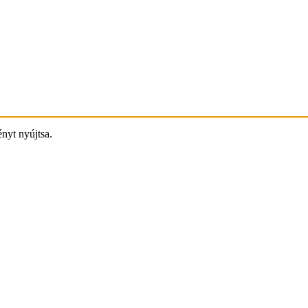
ényt nyújtsa.