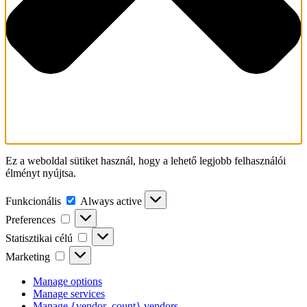
Ez a weboldal sütiket használ, hogy a lehető legjobb felhasználói
élményt nyújtsa.
Funkcionális
Funkcionális
Always active
Preferences
Preferences
Statisztikai
Statisztikai célú
célú
Marketing
Marketing
Manage options
Manage services
Manage {vendor_count} vendors