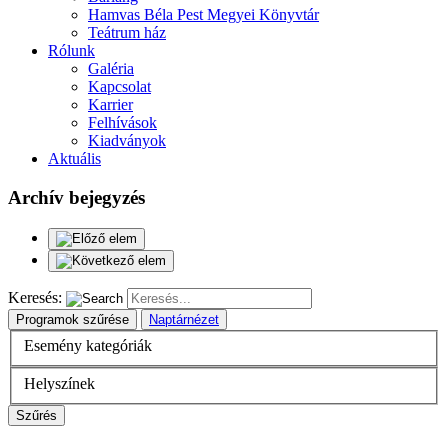
Hamvas Béla Pest Megyei Könyvtár
Teátrum ház
Rólunk
Galéria
Kapcsolat
Karrier
Felhívások
Kiadványok
Aktuális
Archív bejegyzés
Keresés:
Programok szűrése
Naptárnézet
Esemény kategóriák
Helyszínek
Szűrés