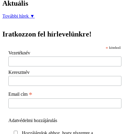
Aktuális
További hírek
▼
Iratkozzon fel hírlevelünkre!
*
kötelező
Vezetéknév
Keresztnév
*
Email cím
Adatvédelmi hozzájárulás
Hozzájárulok ahhoz, hogy részemre a