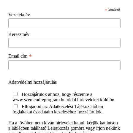
*
kötelező
Vezetéknév
Keresztnév
*
Email cím
Adatvédelmi hozzájárulás
Hozzájárulok ahhoz, hogy részemre a
www.szentendreprogram.hu oldal hírleveleket küldjön.
Elfogadom az Adatkezelési Tájékoztatóban
foglaltakat és adataim kezeléséhez hozzájárulok.
Ha a jövőben nem kíván hírlevelet kapni, kérjük kattintson
a láblécben található Leiratkozás gombra vagy írjon nekünk