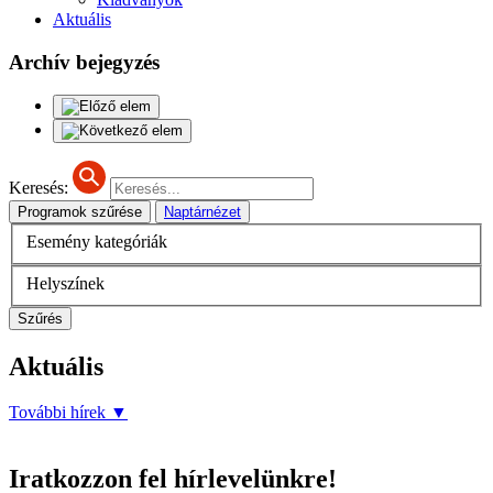
Aktuális
Archív bejegyzés
Keresés:
Programok szűrése
Naptárnézet
Esemény kategóriák
Helyszínek
Szűrés
Aktuális
További hírek
▼
Iratkozzon fel hírlevelünkre!