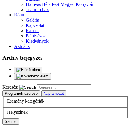
Hamvas Béla Pest Megyei Könyvtár
Teátrum ház
Rólunk
Galéria
Kapcsolat
Karrier
Felhívások
Kiadványok
Aktuális
Archív bejegyzés
Keresés:
Programok szűrése
Naptárnézet
Esemény kategóriák
Helyszínek
Szűrés