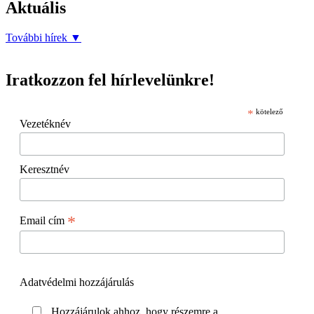
Aktuális
További hírek
▼
Iratkozzon fel hírlevelünkre!
*
kötelező
Vezetéknév
Keresztnév
*
Email cím
Adatvédelmi hozzájárulás
Hozzájárulok ahhoz, hogy részemre a