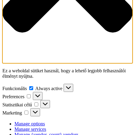
Ez a weboldal sütiket használ, hogy a lehető legjobb felhasználói
élményt nyújtsa.
Funkcionális
Funkcionális
Always active
Preferences
Preferences
Statisztikai
Statisztikai célú
célú
Marketing
Marketing
Manage options
Manage services
Manage {vendor_count} vendors