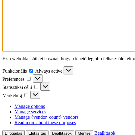
Ez a weboldal sütiket használ, hogy a lehető legjobb felhasználói élm
Funkcionális
Funkcionális
Always active
Preferences
Preferences
Statisztikai
Statisztikai célú
célú
Marketing
Marketing
Manage options
Manage services
Manage {vendor_count} vendors
Read more about these purposes
Beállítások
Elfogadás
Elutasítás
Beállítások
Mentés