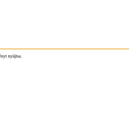
ényt nyújtsa.