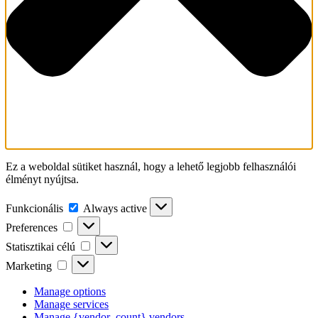
Ez a weboldal sütiket használ, hogy a lehető legjobb felhasználói
élményt nyújtsa.
Funkcionális
Funkcionális
Always active
Preferences
Preferences
Statisztikai
Statisztikai célú
célú
Marketing
Marketing
Manage options
Manage services
Manage {vendor_count} vendors