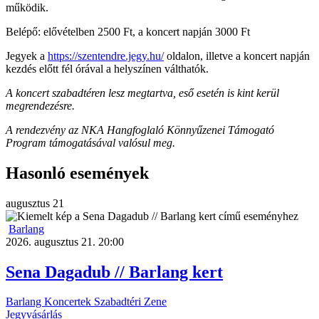
működik.
Belépő: elővételben 2500 Ft, a koncert napján 3000 Ft
Jegyek a
https://szentendre.jegy.hu/
oldalon, illetve a koncert napján
kezdés előtt fél órával a helyszínen válthatók.
A koncert szabadtéren lesz megtartva, eső esetén is kint kerül
megrendezésre.
A rendezvény az NKA Hangfoglaló Könnyűzenei Támogató
Program támogatásával valósul meg.
Hasonló események
augusztus
21
Barlang
2026. augusztus 21. 20:00
Sena Dagadub // Barlang kert
Barlang
Koncertek
Szabadtéri
Zene
Jegyvásárlás