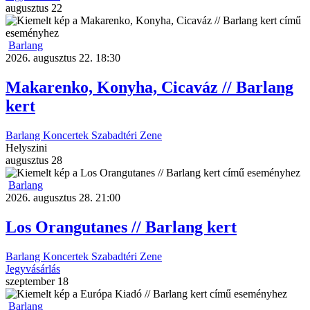
augusztus
22
Barlang
2026. augusztus 22. 18:30
Makarenko, Konyha, Cicaváz // Barlang
kert
Barlang
Koncertek
Szabadtéri
Zene
Helyszini
augusztus
28
Barlang
2026. augusztus 28. 21:00
Los Orangutanes // Barlang kert
Barlang
Koncertek
Szabadtéri
Zene
Jegyvásárlás
szeptember
18
Barlang