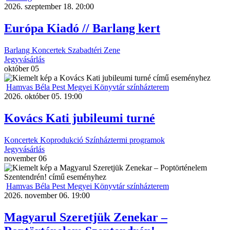
2026. szeptember 18. 20:00
Európa Kiadó // Barlang kert
Barlang
Koncertek
Szabadtéri
Zene
Jegyvásárlás
október
05
Hamvas Béla Pest Megyei Könyvtár színházterem
2026. október 05. 19:00
Kovács Kati jubileumi turné
Koncertek
Koprodukció
Színháztermi programok
Jegyvásárlás
november
06
Hamvas Béla Pest Megyei Könyvtár színházterem
2026. november 06. 19:00
Magyarul Szeretjük Zenekar –