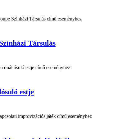
 Színházi Társulás
suló estje