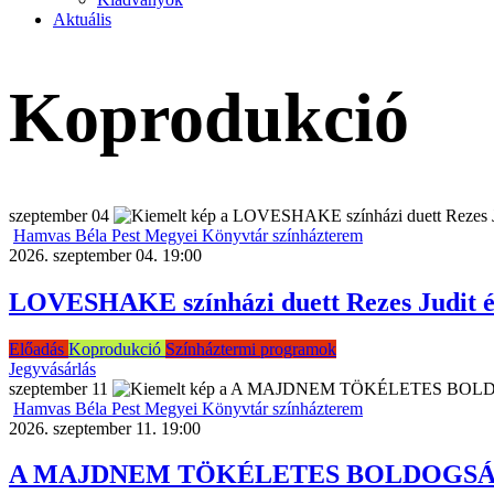
Aktuális
Koprodukció
szeptember
04
Hamvas Béla Pest Megyei Könyvtár színházterem
2026. szeptember 04. 19:00
LOVESHAKE színházi duett Rezes Judit és
Előadás
Koprodukció
Színháztermi programok
Jegyvásárlás
szeptember
11
Hamvas Béla Pest Megyei Könyvtár színházterem
2026. szeptember 11. 19:00
A MAJDNEM TÖKÉLETES BOLDOGSÁG REC