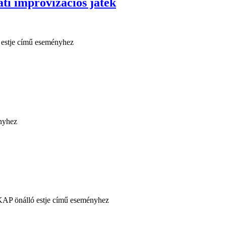
improvizációs játék