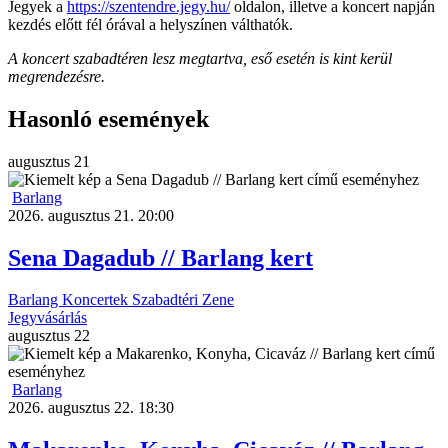
Jegyek a
https://szentendre.jegy.hu/
oldalon, illetve a koncert napján
kezdés előtt fél órával a helyszínen válthatók.
A koncert szabadtéren lesz megtartva, eső esetén is kint kerül
megrendezésre.
Hasonló események
augusztus
21
Barlang
2026. augusztus 21. 20:00
Sena Dagadub // Barlang kert
Barlang
Koncertek
Szabadtéri
Zene
Jegyvásárlás
augusztus
22
Barlang
2026. augusztus 22. 18:30