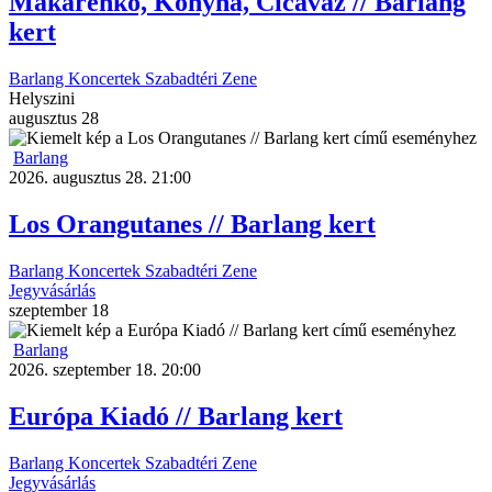
Makarenko, Konyha, Cicaváz // Barlang
kert
Barlang
Koncertek
Szabadtéri
Zene
Helyszini
augusztus
28
Barlang
2026. augusztus 28. 21:00
Los Orangutanes // Barlang kert
Barlang
Koncertek
Szabadtéri
Zene
Jegyvásárlás
szeptember
18
Barlang
2026. szeptember 18. 20:00
Európa Kiadó // Barlang kert
Barlang
Koncertek
Szabadtéri
Zene
Jegyvásárlás