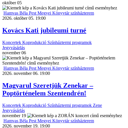
október
05
Hamvas Béla Pest Megyei Könyvtár színházterem
2026. október 05. 19:00
Kovács Kati jubileumi turné
Koncertek
Koprodukció
Színháztermi programok
Jegyvásárlás
november
06
Hamvas Béla Pest Megyei Könyvtár színházterem
2026. november 06. 19:00
Magyarul Szeretjük Zenekar –
Poptörténelem Szentendrén!
Koncertek
Koprodukció
Színháztermi programok
Zene
Jegyvásárlás
november
19
Hamvas Béla Pest Megyei Könyvtár színházterem
2026. november 19. 19:00