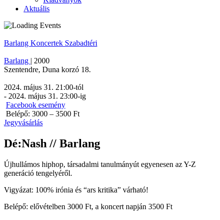
Aktuális
Barlang
Koncertek
Szabadtéri
Barlang
|
2000
Szentendre
,
Duna korzó 18.
2024. május 31. 21:00
-tól
-
2024. május 31. 23:00
-ig
Facebook esemény
Belépő: 3000 – 3500 Ft
Jegyvásárlás
Dé:Nash // Barlang
Újhullámos hiphop, társadalmi tanulmányút egyenesen az Y-Z
generáció tengelyéről.
Vigyázat: 100% irónia és “ars kritika” várható!
Belépő: elővételben 3000 Ft, a koncert napján 3500 Ft