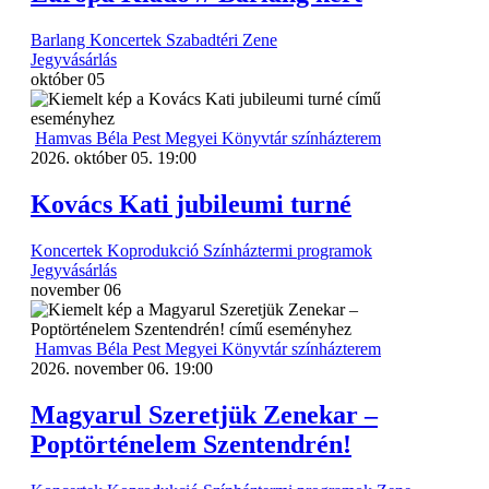
Barlang
Koncertek
Szabadtéri
Zene
Jegyvásárlás
október
05
Hamvas Béla Pest Megyei Könyvtár színházterem
2026. október 05. 19:00
Kovács Kati jubileumi turné
Koncertek
Koprodukció
Színháztermi programok
Jegyvásárlás
november
06
Hamvas Béla Pest Megyei Könyvtár színházterem
2026. november 06. 19:00
Magyarul Szeretjük Zenekar –
Poptörténelem Szentendrén!