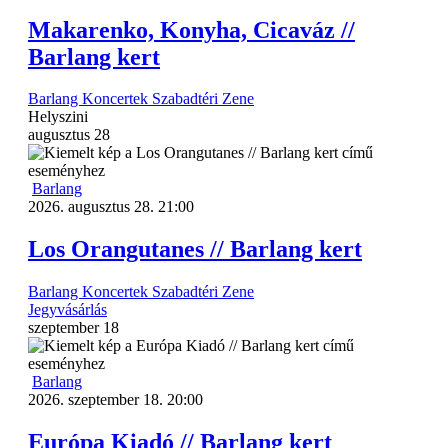
Makarenko, Konyha, Cicaváz //
Barlang kert
Barlang
Koncertek
Szabadtéri
Zene
Helyszini
augusztus
28
Barlang
2026. augusztus 28. 21:00
Los Orangutanes // Barlang kert
Barlang
Koncertek
Szabadtéri
Zene
Jegyvásárlás
szeptember
18
Barlang
2026. szeptember 18. 20:00
Európa Kiadó // Barlang kert