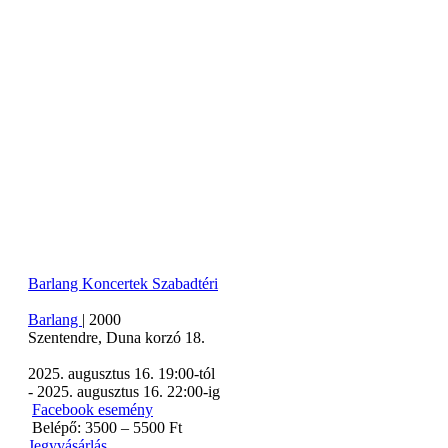
Barlang
Koncertek
Szabadtéri
Barlang
|
2000
Szentendre
,
Duna korzó 18.
2025. augusztus 16. 19:00
-tól
-
2025. augusztus 16. 22:00
-ig
Facebook esemény
Belépő: 3500 – 5500 Ft
Jegyvásárlás