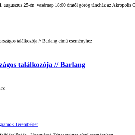
augusztus 25-én, vasárnap 18:00 órától görög táncház az Akropolis 
ágos találkozója // Barlang
ogramok
Terembérlet