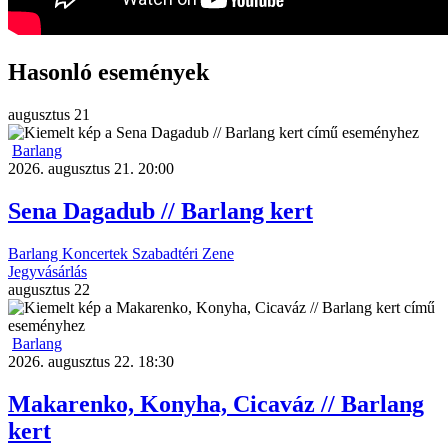
Hasonló események
augusztus
21
Barlang
2026. augusztus 21. 20:00
Sena Dagadub // Barlang kert
Barlang
Koncertek
Szabadtéri
Zene
Jegyvásárlás
augusztus
22
Barlang
2026. augusztus 22. 18:30
Makarenko, Konyha, Cicaváz // Barlang
kert