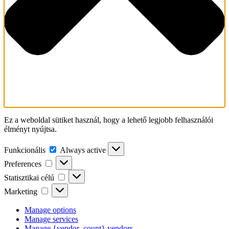
Ez a weboldal sütiket használ, hogy a lehető legjobb felhasználói
élményt nyújtsa.
Funkcionális
Funkcionális
Always active
Preferences
Preferences
Statisztikai
Statisztikai célú
célú
Marketing
Marketing
Manage options
Manage services
Manage {vendor_count} vendors