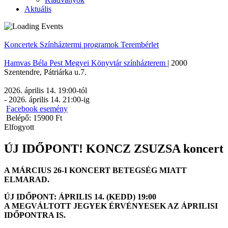
Aktuális
Koncertek
Színháztermi programok
Terembérlet
Hamvas Béla Pest Megyei Könyvtár színházterem
|
2000
Szentendre
,
Pátriárka u.7.
2026. április 14. 19:00
-tól
-
2026. április 14. 21:00
-ig
Facebook esemény
Belépő: 15900 Ft
Elfogyott
ÚJ IDŐPONT! KONCZ ZSUZSA koncert
A MÁRCIUS 26-I KONCERT BETEGSÉG MIATT
ELMARAD.
ÚJ IDŐPONT: ÁPRILIS 14. (KEDD) 19:00
A MEGVÁLTOTT JEGYEK ÉRVÉNYESEK AZ ÁPRILISI
IDŐPONTRA IS.