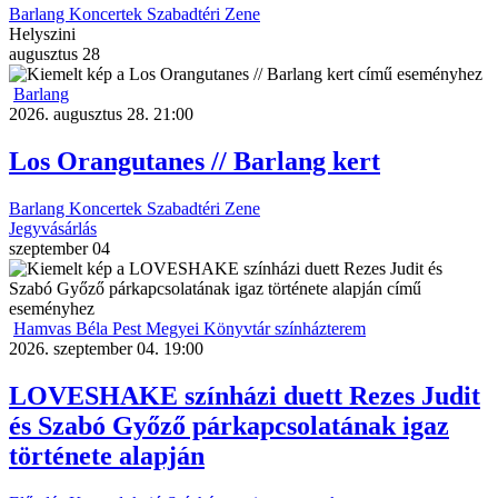
Barlang
Koncertek
Szabadtéri
Zene
Helyszini
augusztus
28
Barlang
2026. augusztus 28. 21:00
Los Orangutanes // Barlang kert
Barlang
Koncertek
Szabadtéri
Zene
Jegyvásárlás
szeptember
04
Hamvas Béla Pest Megyei Könyvtár színházterem
2026. szeptember 04. 19:00
LOVESHAKE színházi duett Rezes Judit
és Szabó Győző párkapcsolatának igaz
története alapján