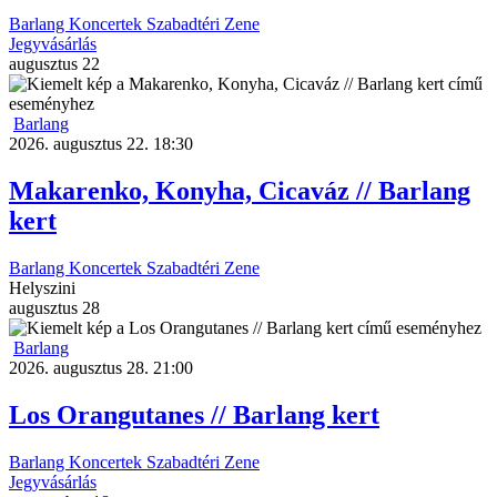
Barlang
Koncertek
Szabadtéri
Zene
Jegyvásárlás
augusztus
22
Barlang
2026. augusztus 22. 18:30
Makarenko, Konyha, Cicaváz // Barlang
kert
Barlang
Koncertek
Szabadtéri
Zene
Helyszini
augusztus
28
Barlang
2026. augusztus 28. 21:00
Los Orangutanes // Barlang kert
Barlang
Koncertek
Szabadtéri
Zene
Jegyvásárlás