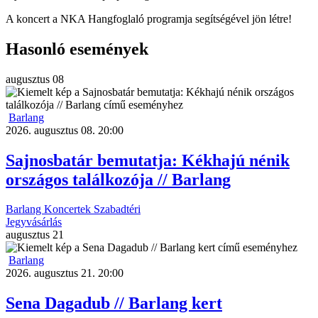
A koncert a NKA Hangfoglaló programja segítségével jön létre!
Hasonló események
augusztus
08
Barlang
2026. augusztus 08. 20:00
Sajnosbatár bemutatja: Kékhajú nénik
országos találkozója // Barlang
Barlang
Koncertek
Szabadtéri
Jegyvásárlás
augusztus
21
Barlang
2026. augusztus 21. 20:00
Sena Dagadub // Barlang kert