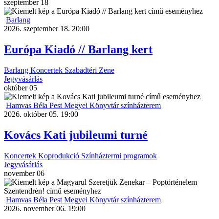
szeptember
18
Barlang
2026. szeptember 18. 20:00
Európa Kiadó // Barlang kert
Barlang
Koncertek
Szabadtéri
Zene
Jegyvásárlás
október
05
Hamvas Béla Pest Megyei Könyvtár színházterem
2026. október 05. 19:00
Kovács Kati jubileumi turné
Koncertek
Koprodukció
Színháztermi programok
Jegyvásárlás
november
06
Hamvas Béla Pest Megyei Könyvtár színházterem
2026. november 06. 19:00