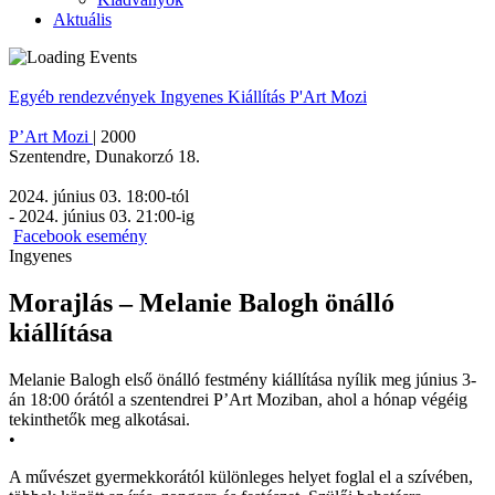
Aktuális
Egyéb rendezvények
Ingyenes
Kiállítás
P'Art Mozi
P’Art Mozi
|
2000
Szentendre
,
Dunakorzó 18.
2024. június 03. 18:00
-tól
-
2024. június 03. 21:00
-ig
Facebook esemény
Ingyenes
Morajlás – Melanie Balogh önálló
kiállítása
Melanie Balogh első önálló festmény kiállítása nyílik meg június 3-
án 18:00 órától a szentendrei P’Art Moziban, ahol a hónap végéig
tekinthetők meg alkotásai.
•
A művészet gyermekkorától különleges helyet foglal el a szívében,