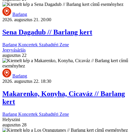
Barlang
2026. augusztus 21. 20:00
Sena Dagadub // Barlang kert
Barlang
Koncertek
Szabadtéri
Zene
Jegyvásárlás
augusztus
22
Barlang
2026. augusztus 22. 18:30
Makarenko, Konyha, Cicaváz // Barlang
kert
Barlang
Koncertek
Szabadtéri
Zene
Helyszini
augusztus
28