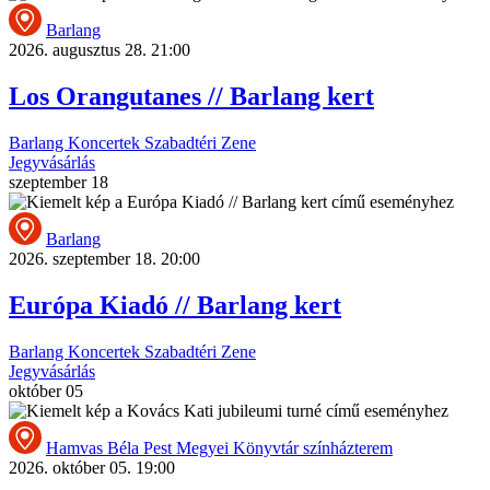
Barlang
2026. augusztus 28. 21:00
Los Orangutanes // Barlang kert
Barlang
Koncertek
Szabadtéri
Zene
Jegyvásárlás
szeptember
18
Barlang
2026. szeptember 18. 20:00
Európa Kiadó // Barlang kert
Barlang
Koncertek
Szabadtéri
Zene
Jegyvásárlás
október
05
Hamvas Béla Pest Megyei Könyvtár színházterem
2026. október 05. 19:00