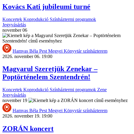
Kovács Kati jubileumi turné
Koncertek
Koprodukció
Színháztermi programok
Jegyvásárlás
november
06
Hamvas Béla Pest Megyei Könyvtár színházterem
2026. november 06. 19:00
Magyarul Szeretjük Zenekar –
Poptörténelem Szentendrén!
Koncertek
Koprodukció
Színháztermi programok
Zene
Jegyvásárlás
november
19
Hamvas Béla Pest Megyei Könyvtár színházterem
2026. november 19. 19:00
ZORÁN koncert