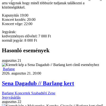
arra vágynak hogy minél többször tudjanak találkozni a
közönségükkel.
Kapunyitás 19:00
Koncert kezdés: 20:00
Koncert vége: 22:00
Jegyárak:
kedvezményes elővétel: 7 000 Ft
normál jegyár: 8 000 Ft
Hasonló események
augusztus
21
Barlang
2026. augusztus 21. 20:00
Sena Dagadub // Barlang kert
Barlang
Koncertek
Szabadtéri
Zene
Jegyvásárlás
augusztus
22