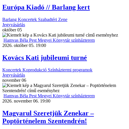
Európa Kiadó // Barlang kert
Barlang
Koncertek
Szabadtéri
Zene
Jegyvásárlás
október
05
Hamvas Béla Pest Megyei Könyvtár színházterem
2026. október 05. 19:00
Kovács Kati jubileumi turné
Koncertek
Koprodukció
Színháztermi programok
Jegyvásárlás
november
06
Hamvas Béla Pest Megyei Könyvtár színházterem
2026. november 06. 19:00
Magyarul Szeretjük Zenekar –
Poptörténelem Szentendrén!