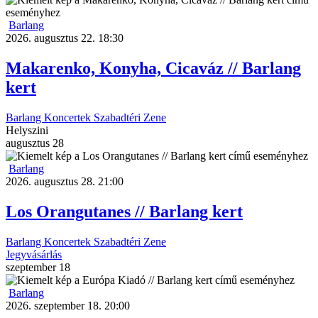
Barlang
2026. augusztus 22. 18:30
Makarenko, Konyha, Cicaváz // Barlang
kert
Barlang
Koncertek
Szabadtéri
Zene
Helyszini
augusztus
28
Barlang
2026. augusztus 28. 21:00
Los Orangutanes // Barlang kert
Barlang
Koncertek
Szabadtéri
Zene
Jegyvásárlás
szeptember
18
Barlang
2026. szeptember 18. 20:00