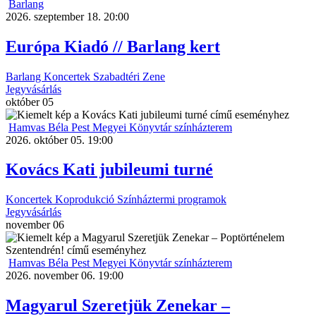
Barlang
2026. szeptember 18. 20:00
Európa Kiadó // Barlang kert
Barlang
Koncertek
Szabadtéri
Zene
Jegyvásárlás
október
05
Hamvas Béla Pest Megyei Könyvtár színházterem
2026. október 05. 19:00
Kovács Kati jubileumi turné
Koncertek
Koprodukció
Színháztermi programok
Jegyvásárlás
november
06
Hamvas Béla Pest Megyei Könyvtár színházterem
2026. november 06. 19:00
Magyarul Szeretjük Zenekar –