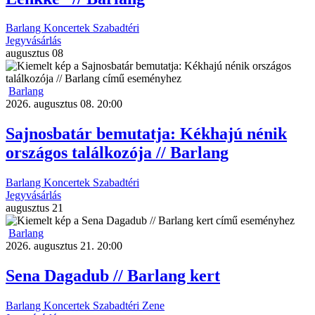
Barlang
Koncertek
Szabadtéri
Jegyvásárlás
augusztus
08
Barlang
2026. augusztus 08. 20:00
Sajnosbatár bemutatja: Kékhajú nénik
országos találkozója // Barlang
Barlang
Koncertek
Szabadtéri
Jegyvásárlás
augusztus
21
Barlang
2026. augusztus 21. 20:00
Sena Dagadub // Barlang kert
Barlang
Koncertek
Szabadtéri
Zene