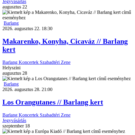
Jegyvásárlás
augusztus
22
Barlang
2026. augusztus 22. 18:30
Makarenko, Konyha, Cicaváz // Barlang
kert
Barlang
Koncertek
Szabadtéri
Zene
Helyszini
augusztus
28
Barlang
2026. augusztus 28. 21:00
Los Orangutanes // Barlang kert
Barlang
Koncertek
Szabadtéri
Zene
Jegyvásárlás
szeptember
18