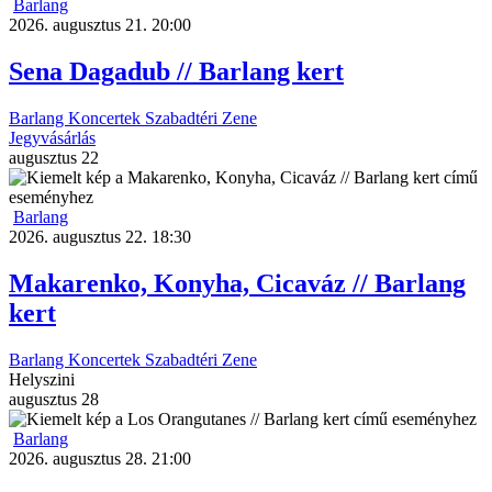
Barlang
2026. augusztus 21. 20:00
Sena Dagadub // Barlang kert
Barlang
Koncertek
Szabadtéri
Zene
Jegyvásárlás
augusztus
22
Barlang
2026. augusztus 22. 18:30
Makarenko, Konyha, Cicaváz // Barlang
kert
Barlang
Koncertek
Szabadtéri
Zene
Helyszini
augusztus
28
Barlang
2026. augusztus 28. 21:00