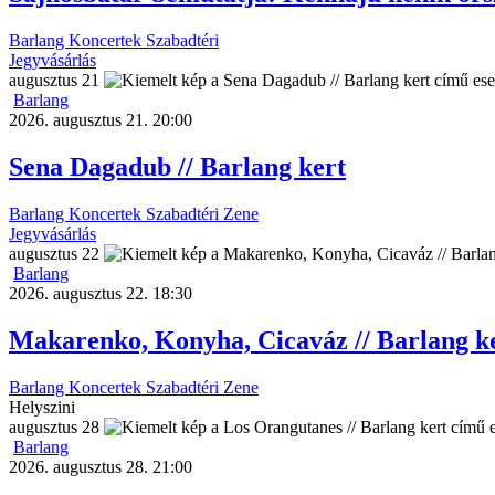
Barlang
Koncertek
Szabadtéri
Jegyvásárlás
augusztus
21
Barlang
2026. augusztus 21. 20:00
Sena Dagadub // Barlang kert
Barlang
Koncertek
Szabadtéri
Zene
Jegyvásárlás
augusztus
22
Barlang
2026. augusztus 22. 18:30
Makarenko, Konyha, Cicaváz // Barlang k
Barlang
Koncertek
Szabadtéri
Zene
Helyszini
augusztus
28
Barlang
2026. augusztus 28. 21:00