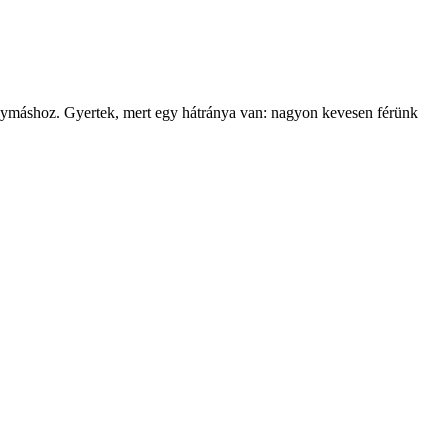
k egymáshoz. Gyertek, mert egy hátránya van: nagyon kevesen férünk