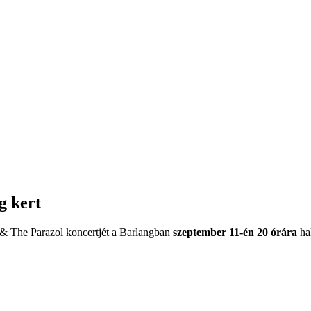
g kert
 & The Parazol
koncertjét a Barlangban
szeptember 11-én 20 órára
hal