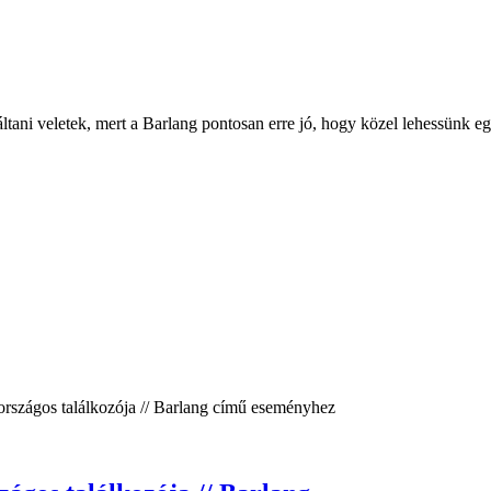
 váltani veletek, mert a Barlang pontosan erre jó, hogy közel lehessün