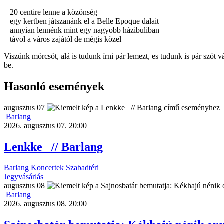
– 20 centire lenne a közönség
– egy kertben játszanánk el a Belle Epoque dalait
– annyian lennénk mint egy nagyobb házibuliban
– távol a város zajától de mégis közel
Viszünk mörcsöt, alá is tudunk írni pár lemezt, es tudunk is pár szót
be.
Hasonló események
augusztus
07
Barlang
2026. augusztus 07. 20:00
Lenkke_ // Barlang
Barlang
Koncertek
Szabadtéri
Jegyvásárlás
augusztus
08
Barlang
2026. augusztus 08. 20:00