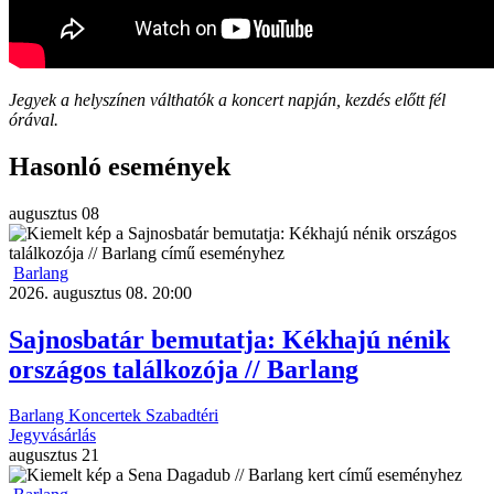
Jegyek a helyszínen válthatók a koncert napján, kezdés előtt fél
órával.
Hasonló események
augusztus
08
Barlang
2026. augusztus 08. 20:00
Sajnosbatár bemutatja: Kékhajú nénik
országos találkozója // Barlang
Barlang
Koncertek
Szabadtéri
Jegyvásárlás
augusztus
21