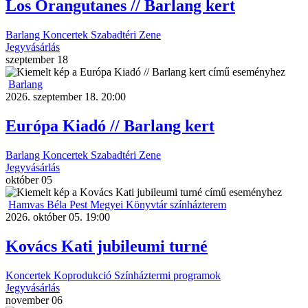
Los Orangutanes // Barlang kert
Barlang
Koncertek
Szabadtéri
Zene
Jegyvásárlás
szeptember
18
Barlang
2026. szeptember 18. 20:00
Európa Kiadó // Barlang kert
Barlang
Koncertek
Szabadtéri
Zene
Jegyvásárlás
október
05
Hamvas Béla Pest Megyei Könyvtár színházterem
2026. október 05. 19:00
Kovács Kati jubileumi turné
Koncertek
Koprodukció
Színháztermi programok
Jegyvásárlás
november
06