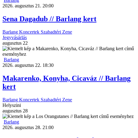
Barlang
2026. augusztus 21. 20:00
Sena Dagadub // Barlang kert
Barlang
Koncertek
Szabadtéri
Zene
Jegyvásárlás
augusztus
22
Barlang
2026. augusztus 22. 18:30
Makarenko, Konyha, Cicaváz // Barlang
kert
Barlang
Koncertek
Szabadtéri
Zene
Helyszini
augusztus
28
Barlang
2026. augusztus 28. 21:00