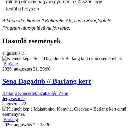
– mindig elmegy nagyon gyorsan az összes jegy
– festői a helyszín
A koncert a Nemzeti Kulturális Alap és a Hangfoglaló
Program támogatásával jön létre.
Hasonló események
augusztus
21
Barlang
2026. augusztus 21. 20:00
Sena Dagadub // Barlang kert
Barlang
Koncertek
Szabadtéri
Zene
Jegyvásárlás
augusztus
22
Barlang
2026. augusztus 22. 18:30