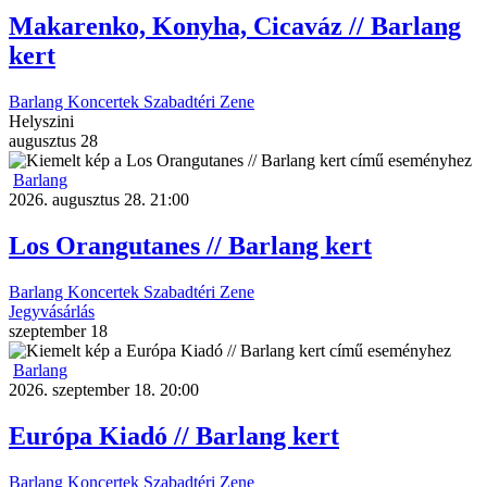
Makarenko, Konyha, Cicaváz // Barlang
kert
Barlang
Koncertek
Szabadtéri
Zene
Helyszini
augusztus
28
Barlang
2026. augusztus 28. 21:00
Los Orangutanes // Barlang kert
Barlang
Koncertek
Szabadtéri
Zene
Jegyvásárlás
szeptember
18
Barlang
2026. szeptember 18. 20:00
Európa Kiadó // Barlang kert
Barlang
Koncertek
Szabadtéri
Zene