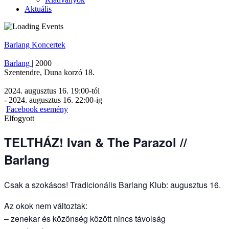
Aktuális
Barlang
Koncertek
Barlang
|
2000
Szentendre
,
Duna korzó 18.
2024. augusztus 16. 19:00
-tól
-
2024. augusztus 16. 22:00
-ig
Facebook esemény
Elfogyott
TELTHÁZ! Ivan & The Parazol //
Barlang
Csak a szokásos! Tradicionális Barlang Klub: augusztus 16.
Az okok nem változtak:
– zenekar és közönség között nincs távolság